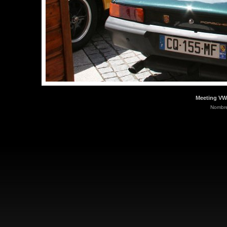
Meeting VW
Nombre