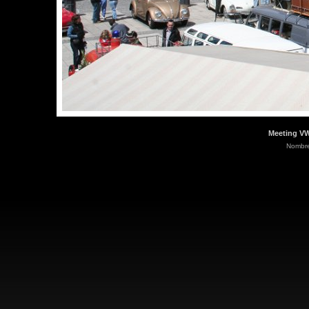
Meeting VW
Nombre