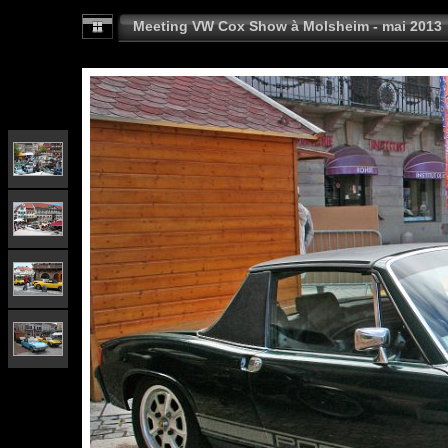
Meeting VW Cox Show à Molsheim - mai 2013