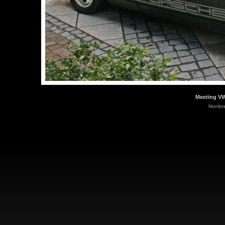
Meeting VW
Nombre