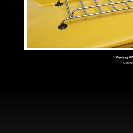
Meeting VW
Nombre