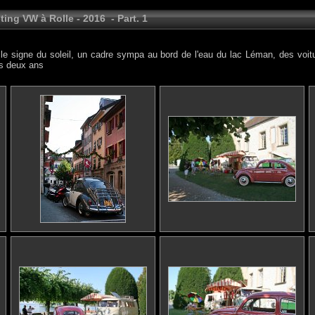
ing VW à Rolle - 2016 - Part. 1
le signe du soleil, un cadre sympa au bord de l'eau du lac Léman, des voit
ns deux ans