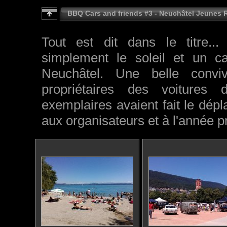
BBQ Cars and friends #3 - Neuchâtel Jeunes R
Tout est dit dans le titre... 
simplement le soleil et un c
Neuchâtel. Une belle convivi
propriétaires des voitures
exemplaires avaient fait le dé
aux organisateurs et à l'année p