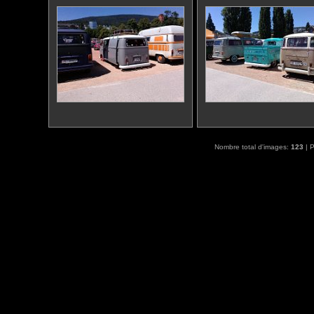
Nombre total d'images:
123
| P