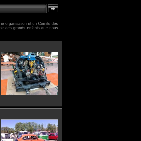
une organisation et un Comité des
sir des grands enfants aue nous