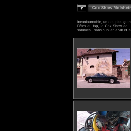
Cox Show Molshei
Incontournable, un des plus gran
Fêtes au top, le Cox Show de M
sommes... sans oublier le vin et la