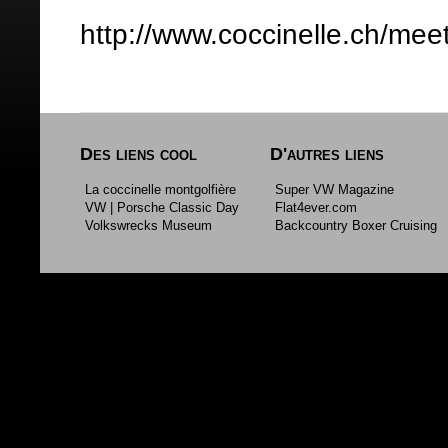
http://www.coccinelle.ch/mee
Des liens cool
D'autres liens
La coccinelle montgolfière
Super VW Magazine
VW | Porsche Classic Day
Flat4ever.com
Volkswrecks Museum
Backcountry Boxer Cruising